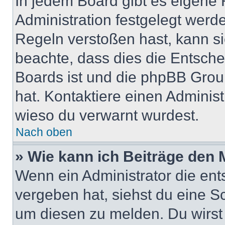
In jedem Board gibt es eigene 
Administration festgelegt wer
Regeln verstoßen hast, kann sie
beachte, dass dies die Entsche
Boards ist und die phpBB Group
hat. Kontaktiere einen Administr
wieso du verwarnt wurdest.
Nach oben
» Wie kann ich Beiträge den
Wenn ein Administrator die en
vergeben hat, siehst du eine Sc
um diesen zu melden. Du wirst 