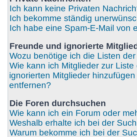
Ich kann keine Privaten Nachrich
Ich bekomme ständig unerwünsch
Ich habe eine Spam-E-Mail von e
Freunde und ignorierte Mitglie
Wozu benötige ich die Listen der
Wie kann ich Mitglieder zur Liste
ignorierten Mitglieder hinzufüge
entfernen?
Die Foren durchsuchen
Wie kann ich ein Forum oder me
Weshalb erhalte ich bei der Suc
Warum bekomme ich bei der Such