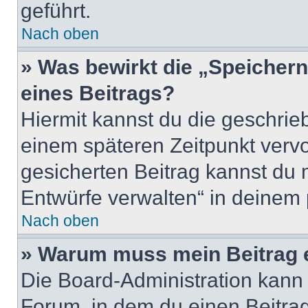
geführt.
Nach oben
» Was bewirkt die „Speicher
eines Beitrags?
Hiermit kannst du die geschri
einem späteren Zeitpunkt verv
gesicherten Beitrag kannst du 
Entwürfe verwalten“ in deinem 
Nach oben
» Warum muss mein Beitrag 
Die Board-Administration kann
Forum, in dem du einen Beitrag 