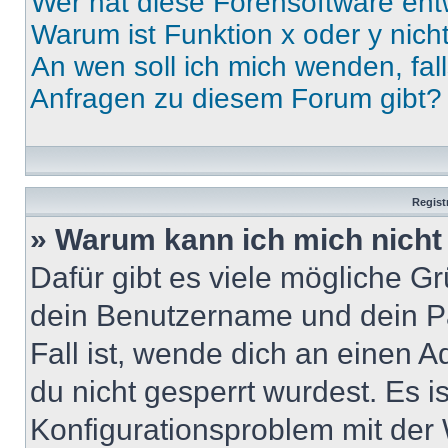
Wer hat diese Forensoftware ent
Warum ist Funktion x oder y nich
An wen soll ich mich wenden, fal
Anfragen zu diesem Forum gibt?
Regist
» Warum kann ich mich nich
Dafür gibt es viele mögliche G
dein Benutzername und dein Pa
Fall ist, wende dich an einen 
du nicht gesperrt wurdest. Es i
Konfigurationsproblem mit der 