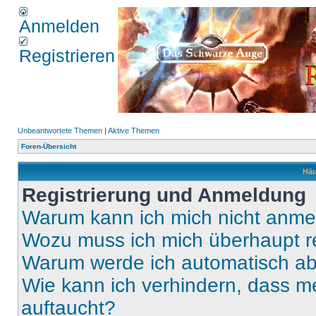
Anmelden
Registrieren
Unbeantwortete Themen
|
Aktive Themen
Foren-Übersicht
Häu
Registrierung und Anmeldung
Warum kann ich mich nicht anm
Wozu muss ich mich überhaupt re
Warum werde ich automatisch a
Wie kann ich verhindern, dass m
auftaucht?