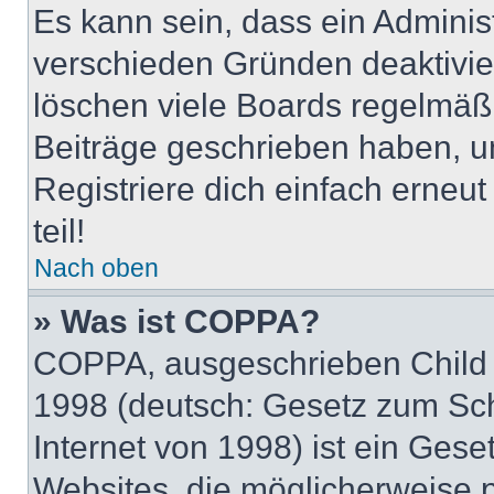
Es kann sein, dass ein Adminis
verschieden Gründen deaktivie
löschen viele Boards regelmäßig
Beiträge geschrieben haben, u
Registriere dich einfach erneu
teil!
Nach oben
» Was ist COPPA?
COPPA, ausgeschrieben Child O
1998 (deutsch: Gesetz zum Sch
Internet von 1998) ist ein Gese
Websites, die möglicherweise 