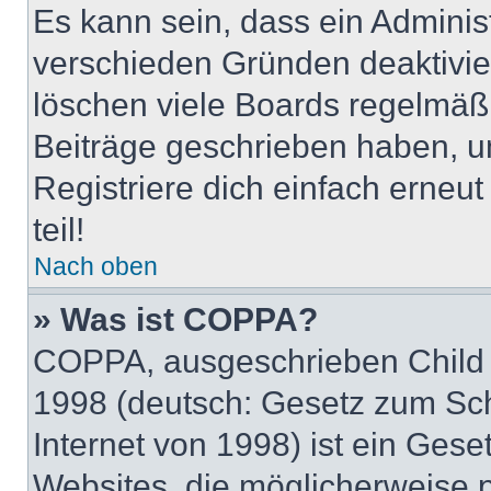
Es kann sein, dass ein Adminis
verschieden Gründen deaktivie
löschen viele Boards regelmäßig
Beiträge geschrieben haben, u
Registriere dich einfach erneu
teil!
Nach oben
» Was ist COPPA?
COPPA, ausgeschrieben Child O
1998 (deutsch: Gesetz zum Sch
Internet von 1998) ist ein Gese
Websites, die möglicherweise 