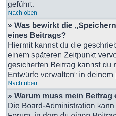
geführt.
Nach oben
» Was bewirkt die „Speicher
eines Beitrags?
Hiermit kannst du die geschri
einem späteren Zeitpunkt verv
gesicherten Beitrag kannst du 
Entwürfe verwalten“ in deinem 
Nach oben
» Warum muss mein Beitrag 
Die Board-Administration kann
Forum, in dem du einen Beitrag 