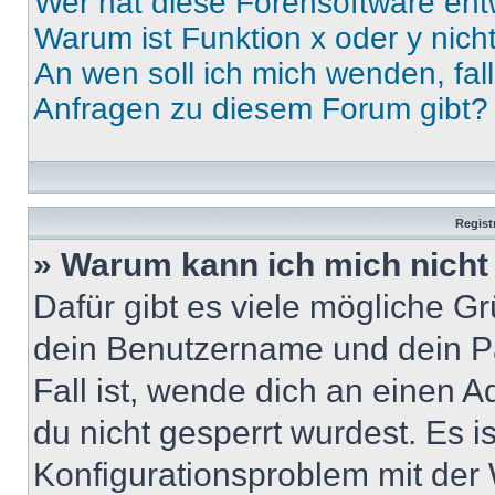
Wer hat diese Forensoftware ent
Warum ist Funktion x oder y nich
An wen soll ich mich wenden, fal
Anfragen zu diesem Forum gibt?
Regist
» Warum kann ich mich nich
Dafür gibt es viele mögliche G
dein Benutzername und dein Pa
Fall ist, wende dich an einen 
du nicht gesperrt wurdest. Es i
Konfigurationsproblem mit der 