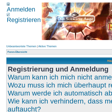
Anmelden
Registrieren
Unbeantwortete Themen
|
Aktive Themen
Foren-Übersicht
Häu
Registrierung und Anmeldung
Warum kann ich mich nicht anm
Wozu muss ich mich überhaupt re
Warum werde ich automatisch a
Wie kann ich verhindern, dass m
auftaucht?