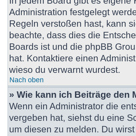
In jedem Board gibt es eigene 
Administration festgelegt wer
Regeln verstoßen hast, kann sie
beachte, dass dies die Entsche
Boards ist und die phpBB Group
hat. Kontaktiere einen Administr
wieso du verwarnt wurdest.
Nach oben
» Wie kann ich Beiträge den
Wenn ein Administrator die en
vergeben hat, siehst du eine Sc
um diesen zu melden. Du wirst 