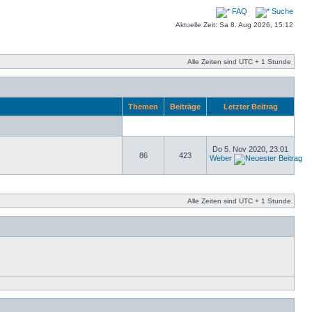
FAQ
Suche
Aktuelle Zeit: Sa 8. Aug 2026, 15:12
Alle Zeiten sind UTC + 1 Stunde
Themen
Beiträge
Letzter Beitrag
Do 5. Nov 2020, 23:01
86
423
Weber
Alle Zeiten sind UTC + 1 Stunde