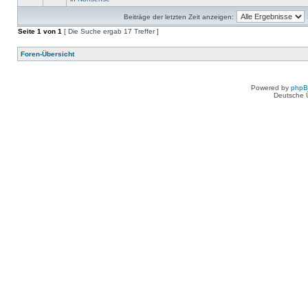
Beiträge der letzten Zeit anzeigen:
Seite
1
von
1
[ Die Suche ergab 17 Treffer ]
Foren-Übersicht
Powered by
php
Deutsche 