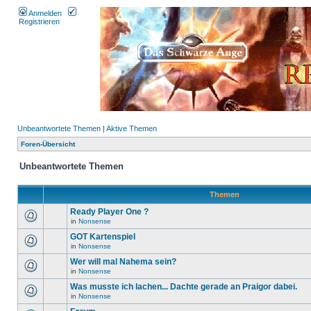
Anmelden
Registrieren
Unbeantwortete Themen
|
Aktive Themen
Foren-Übersicht
Unbeantwortete Themen
Themen
Ready Player One ?
in
Nonsense
GOT Kartenspiel
in
Nonsense
Wer will mal Nahema sein?
in
Nonsense
Was musste ich lachen... Dachte gerade an Praigor dabei.
in
Nonsense