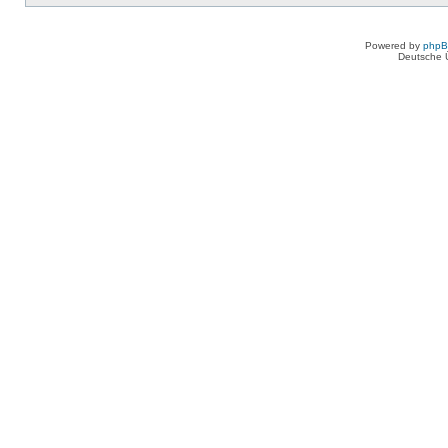
Powered by
php
Deutsche 