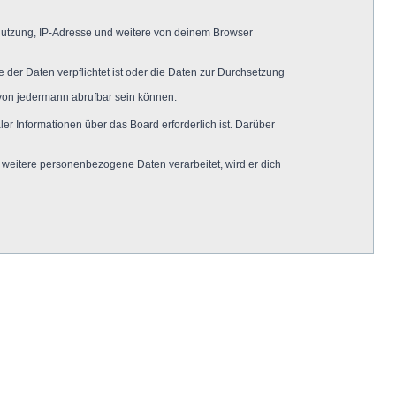
 Nutzung, IP-Adresse und weitere von deinem Browser
 der Daten verpflichtet ist oder die Daten zur Durchsetzung
 von jedermann abrufbar sein können.
er Informationen über das Board erforderlich ist. Darüber
 weitere personenbezogene Daten verarbeitet, wird er dich