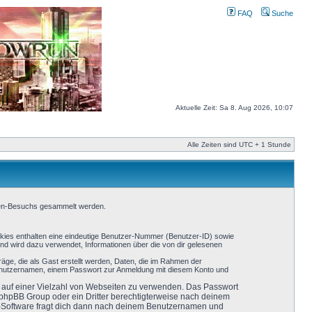
FAQ
Suche
Aktuelle Zeit: Sa 8. Aug 2026, 10:07
Alle Zeiten sind UTC + 1 Stunde
oren-Besuchs gesammelt werden.
okies enthalten eine eindeutige Benutzer-Nummer (Benutzer-ID) sowie
nd wird dazu verwendet, Informationen über die von dir gelesenen
äge, die als Gast erstellt werden, Daten, die im Rahmen der
 Benutzernamen, einem Passwort zur Anmeldung mit diesem Konto und
ht auf einer Vielzahl von Webseiten zu verwenden. Das Passwort
r phpBB Group oder ein Dritter berechtigterweise nach deinem
B-Software fragt dich dann nach deinem Benutzernamen und