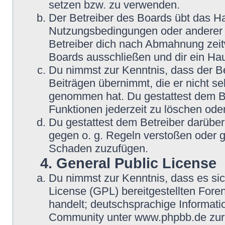
setzen bzw. zu verwenden.
Der Betreiber des Boards übt das H
Nutzungsbedingungen oder anderer i
Betreiber dich nach Abmahnung zeit
Boards ausschließen und dir ein Hau
Du nimmst zur Kenntnis, dass der Be
Beiträgen übernimmt, die er nicht selb
genommen hat. Du gestattest dem Be
Funktionen jederzeit zu löschen oder
Du gestattest dem Betreiber darüber
gegen o. g. Regeln verstoßen oder g
Schaden zuzufügen.
4. General Public License
Du nimmst zur Kenntnis, dass es si
License (GPL) bereitgestellten Fo
handelt; deutschsprachige Informat
Community unter www.phpbb.de zur V