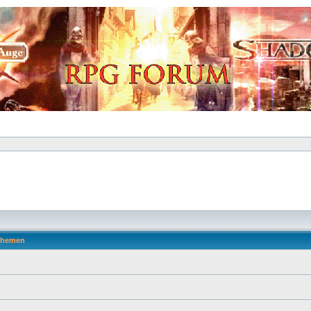
hemen