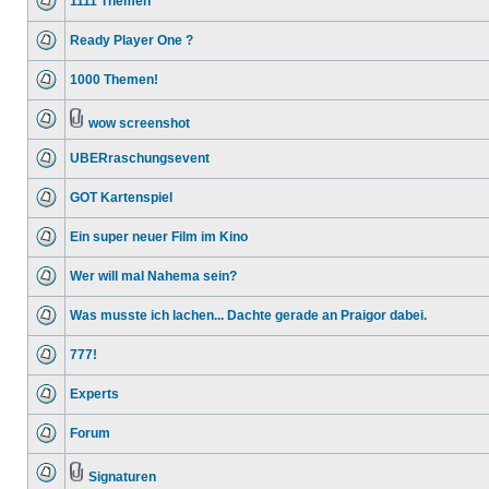
1111 Themen
Ready Player One ?
1000 Themen!
wow screenshot
UBERraschungsevent
GOT Kartenspiel
Ein super neuer Film im Kino
Wer will mal Nahema sein?
Was musste ich lachen... Dachte gerade an Praigor dabei.
777!
Experts
Forum
Signaturen