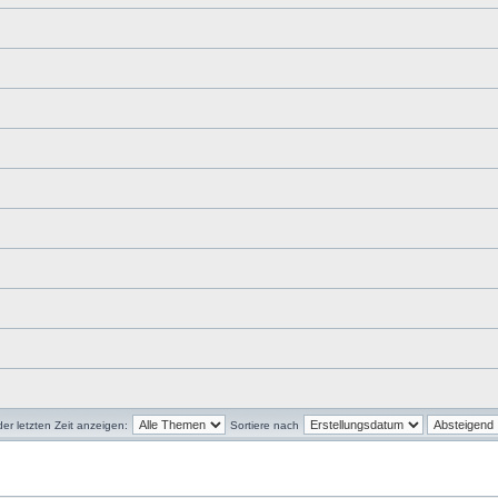
r letzten Zeit anzeigen:
Sortiere nach