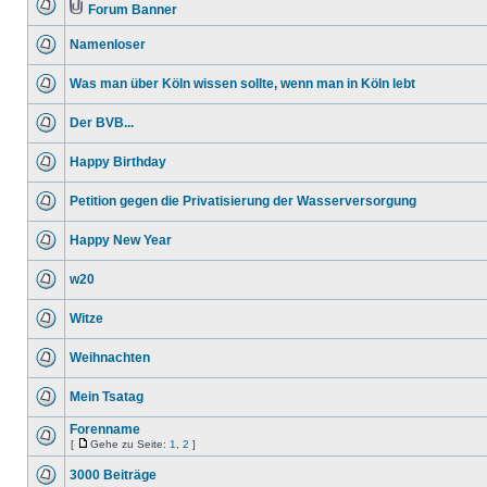
Forum Banner
Namenloser
Was man über Köln wissen sollte, wenn man in Köln lebt
Der BVB...
Happy Birthday
Petition gegen die Privatisierung der Wasserversorgung
Happy New Year
w20
Witze
Weihnachten
Mein Tsatag
Forenname
[
Gehe zu Seite:
1
,
2
]
3000 Beiträge