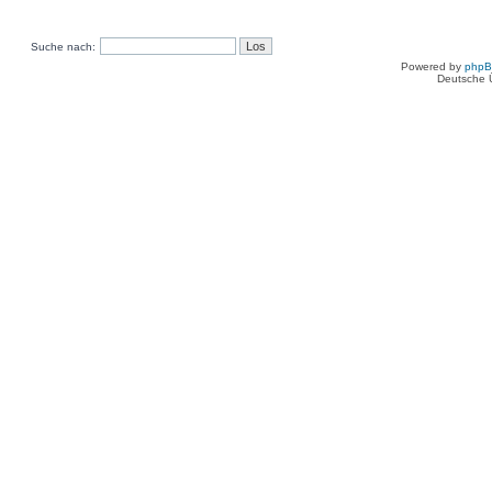
Suche nach:
Powered by
php
Deutsche 