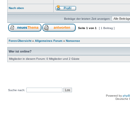
Nach oben
Beiträge der letzten Zeit anzeigen:
Seite
1
von
1
[ 1 Beitrag ]
Foren-Übersicht
»
Allgemeines Forum
»
Nonsense
Wer ist online?
Mitglieder in diesem Forum: 0 Mitglieder und 2 Gäste
Suche nach:
Powered by
php
Deutsche 