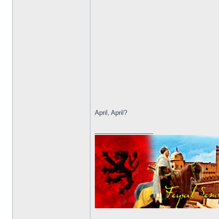
April, April?
_________________